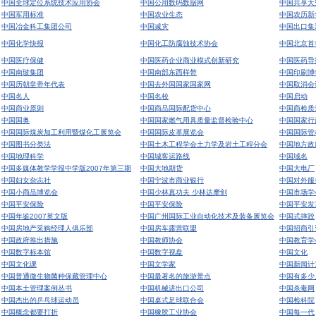
中国全球定位系统技术应用协会
中国公用数码数据网
中国共享天
中国军用标准
中国农业生态
中国农历新
中国冶金科工集团公司
中国减灾
中国出口集
中国化学快报
中国化工防腐蚀技术协会
中国北京首
中国医疗保健
中国医药企业商业模式创新研究
中国医药导
中国南玻集团
中国南部东西样带
中国印刷博
中国历朝皇帝年代表
中国去外国国家国家网
中国取消会
中国名人
中国名校
中国启动
中国商业原则
中国商品国际配货中心
中国商检质
中国国奥
中国国家燃气用具质量监督检验中心
中国国家行
中国国际煤炭加工利用暨煤化工展览会
中国国际皮革展览会
中国国际管
中国图书分类法
中国土木工程学会土力学及岩土工程分会
中国地方政
中国地理科学
中国城客运路线
中国域名
中国多媒体教学学报中学版2007年第三期
中国大地期货
中国大电厂
中国妇女杂志社
中国宁波市商业银行
中国对外服
中国小商品博览会
中国少林真功夫 少林达摩剑
中国市场学
中国平安保险
中国平安保险
中国平安发
中国年鉴2007英文版
中国广州国际工业自动化技术及装备展览会
中国式摔跤
中国房地产采购经理人俱乐部
中国房车露营联盟
中国招商引
中国政府推出措施
中国教师协会
中国教育学
中国数字标本馆
中国数字视盘
中国文化
中国文化课
中国文学家
中国新闻计
中国普通微生物菌种保藏管理中心
中国最著名的旅游景点
中国有多少
中国本土管理案例丛书
中国机械进出口公司
中国杀毒网
中国杰出的乒乓球运动员
中国桌式足球联合会
中国检科院
中国概念都要打折
中国橡胶工业协会
中国每一代