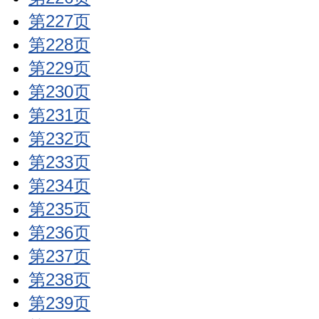
第227页
第228页
第229页
第230页
第231页
第232页
第233页
第234页
第235页
第236页
第237页
第238页
第239页