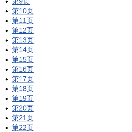
第9页
第10页
第11页
第12页
第13页
第14页
第15页
第16页
第17页
第18页
第19页
第20页
第21页
第22页