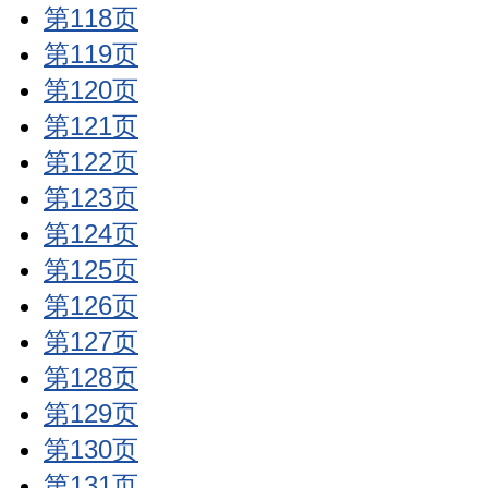
第118页
第119页
第120页
第121页
第122页
第123页
第124页
第125页
第126页
第127页
第128页
第129页
第130页
第131页