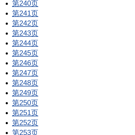
第240页
第241页
第242页
第243页
第244页
第245页
第246页
第247页
第248页
第249页
第250页
第251页
第252页
第253页