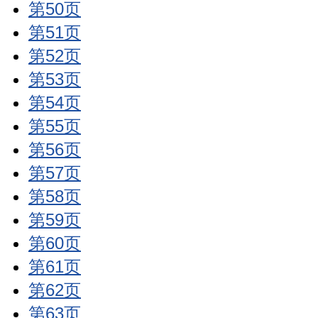
第50页
第51页
第52页
第53页
第54页
第55页
第56页
第57页
第58页
第59页
第60页
第61页
第62页
第63页