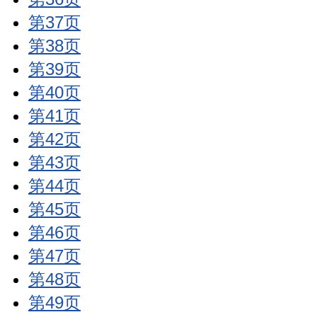
第37页
第38页
第39页
第40页
第41页
第42页
第43页
第44页
第45页
第46页
第47页
第48页
第49页