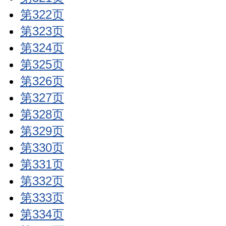
第322页
第323页
第324页
第325页
第326页
第327页
第328页
第329页
第330页
第331页
第332页
第333页
第334页