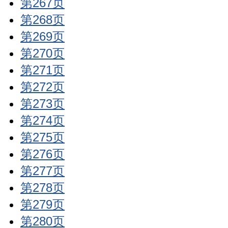
第267页
第268页
第269页
第270页
第271页
第272页
第273页
第274页
第275页
第276页
第277页
第278页
第279页
第280页