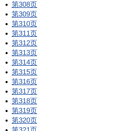
第308页
第309页
第310页
第311页
第312页
第313页
第314页
第315页
第316页
第317页
第318页
第319页
第320页
第321页