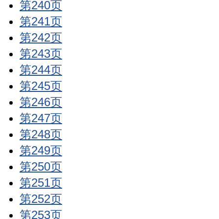
第240页
第241页
第242页
第243页
第244页
第245页
第246页
第247页
第248页
第249页
第250页
第251页
第252页
第253页