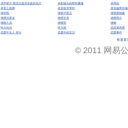
录声胶片 蜡克主盘录音盘的负片
录影镜头的即时重播
录用信
录音工程师
录音机导带柱
录音磁带存储
律学院
律师卢思元
律师唐纳森
律师沈寒冰
律师甘奇
律师简介
律政人员
律模型
律赋
怜方向仪
怜方程
恋恋茉莉香
恋爱中女人 评分
恋爱中的宝贝
恋爱事件
有道首
© 2011 网易