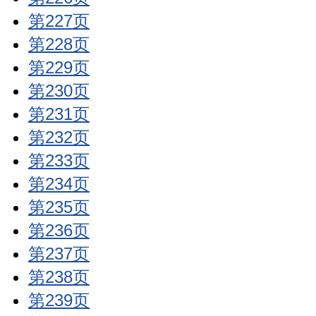
第227页
第228页
第229页
第230页
第231页
第232页
第233页
第234页
第235页
第236页
第237页
第238页
第239页