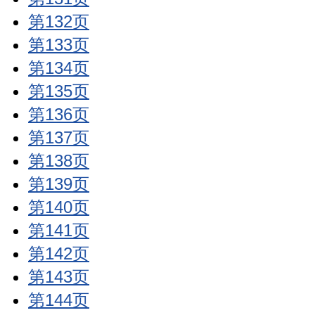
第132页
第133页
第134页
第135页
第136页
第137页
第138页
第139页
第140页
第141页
第142页
第143页
第144页