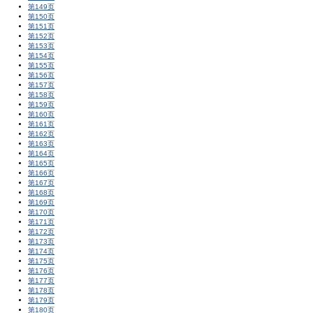
第149页
第150页
第151页
第152页
第153页
第154页
第155页
第156页
第157页
第158页
第159页
第160页
第161页
第162页
第163页
第164页
第165页
第166页
第167页
第168页
第169页
第170页
第171页
第172页
第173页
第174页
第175页
第176页
第177页
第178页
第179页
第180页