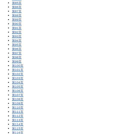
第85页
第86页
第87页
第88页
第89页
第90页
第91页
第92页
第93页
第94页
第95页
第96页
第97页
第98页
第99页
第100页
第101页
第102页
第103页
第104页
第105页
第106页
第107页
第108页
第109页
第110页
第111页
第112页
第113页
第114页
第115页
第116页