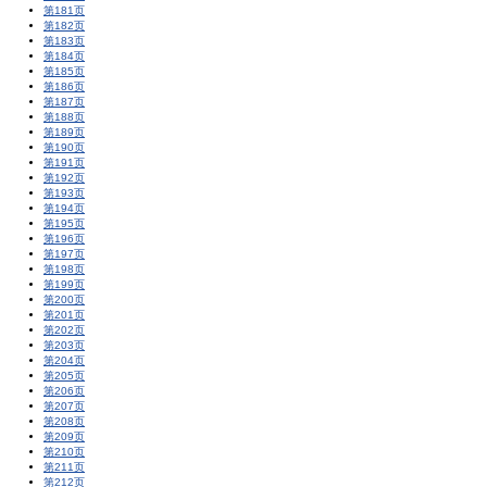
第181页
第182页
第183页
第184页
第185页
第186页
第187页
第188页
第189页
第190页
第191页
第192页
第193页
第194页
第195页
第196页
第197页
第198页
第199页
第200页
第201页
第202页
第203页
第204页
第205页
第206页
第207页
第208页
第209页
第210页
第211页
第212页