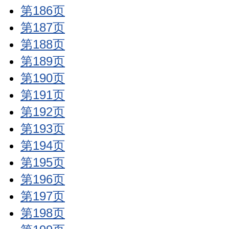
第186页
第187页
第188页
第189页
第190页
第191页
第192页
第193页
第194页
第195页
第196页
第197页
第198页