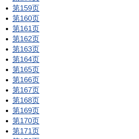
第159页
第160页
第161页
第162页
第163页
第164页
第165页
第166页
第167页
第168页
第169页
第170页
第171页