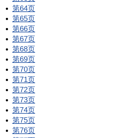
第64页
第65页
第66页
第67页
第68页
第69页
第70页
第71页
第72页
第73页
第74页
第75页
第76页