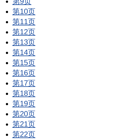
第9页
第10页
第11页
第12页
第13页
第14页
第15页
第16页
第17页
第18页
第19页
第20页
第21页
第22页