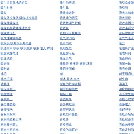
吸引世界各地的游客
吸引他所谓
吸引众多游
吸引时间
吸引线
吸引钮
吸收
吸收光谱带
吸收其精华
吸收器冷却器 吸收塔冷却器
吸收峰的强度
吸收我说
吸收柱吸收塔
吸收棒调节行程
吸收水图片
吸收热和紫外线滤色片
吸收盘
吸收-粘液
吸收致冷机
吸朔卡有烧焦痕
吸杯放血法
吸气性哮喘鸣音
吸气时凹陷
吸气气道正
吸水头 吸升水头升高度
吸汗内衣
吸江
吸滤作用 吸收 吸水膨胀 吸液 透入 膨润
吸烟坐位
吸烟所产生
吸盘式静电计
吸盘警示贴
吸着时间
吸红试验
吸血灵气
吸血蝇类
吸进深
吸量管 移液管 滴管 球管
吸附分散
吸附罐
吸附表面积
吸音作用
咸的
咸
咸亨酒店红
咸水沼泽
咸水 盐水 海水
咸牛肉
咸蚬仔
咸鱼的带卤装桶
咻咻飞
响应式窗口
响应影响函数
响应曲面法
响度特征
响起开始
喜乐蒂繁殖
喜利患上
喜剧娱乐
喜剧心理学
喜力杯资格
喜多川歌磨
喜多建介
喜好吃喝
喜好和厌恶
喜好和平
喜树果粉末
喜欢但不爱你
喜欢你轻轻
喜欢唱歌和运动
喜欢妳
喜欢就是喜
喜欢教书育人
喜欢溜冰
喜欢的电视
喜欢空想游戏
喜欢的花百合
喜欢足球和