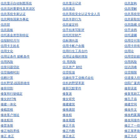
信息显示自动制图系统
信息显示记录
信息架构
信息流的重要性及其误区
信息港店
信息理解
信息系统专家认证
信息系统安全认证专业人员
信息系统管
信息网络国家办事处
信息羊群行为
信息获取技
信息部
信息鉴定码
信息隐藏 
信息面板
信手拈来写影评
信手涂鸦
信托基金类型和特征
信托托管财产
信托遗嘱
信报财经月刊
信标测向器
信用交付形
信用卡主姓名
信用卡帐户余额
信用卡持有
信用文化
信用衍生工具合约
信用论
信用证条件 赊帐条件
信用证金额的增加
信用贷款赊
信用风险
信 用风险
信用风险
信誉问题贷款
信讬资产 财经
信访洪峰
信贷巅峰时刻
信贷投放
信贷期限
信赖计算
信越化学工业株式会社
信道接入控
信长野望-战国群雄传
信长的野望革新
信阳广厦房
修剪切割
修剪沉默零件
修剪误差
修复和行驶稳定
修复派
修复笔刷工
修女的忏悔
修女研究
修孔子庙
修建一体化
修建建筑
修建空间
修截苗根
修推廣部
修改作文
修改客户地址
修改权
修改档案属
修改航班
修改视图
修改间接作
修普洛斯
修正不良
修正了一些
修正地段界线
修正均数
修正屋界批
修正 改正
修正改正
修正方式