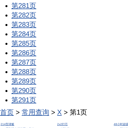
第281页
第282页
第283页
第284页
第285页
第286页
第287页
第288页
第289页
第290页
第291页
首页
>
常用查询
>
X
> 第1页
214型潜艇
2x2灯芯
48小时超