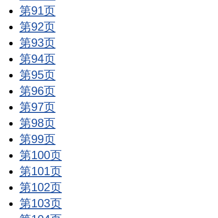
第91页
第92页
第93页
第94页
第95页
第96页
第97页
第98页
第99页
第100页
第101页
第102页
第103页