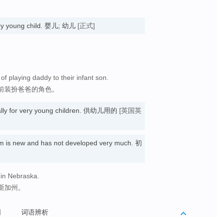
ery young child. 婴儿; 幼儿
[正式]
 of playing daddy to their infant son.
前装扮爸爸的角色。
lly for very young children. 供幼儿用的
[英国英
em is new and has not developed very much. 初
in Nebraska.
斯加州。
词
词语辨析