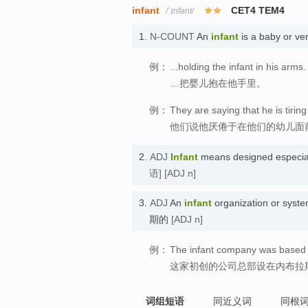
infant
CET4 TEM4
/ˈɪnfənt/
1.
N-COUNT
An
infant
is a baby or v
例：
...holding the infant in his arms.
…把婴儿抱在他手里。
例：
They are saying that he is tiring
他们说他厌倦于在他们的幼儿面
2.
ADJ
Infant
means designed especia
语]
[ADJ n]
3.
ADJ
An
infant
organization or syst
期的
[ADJ n]
例：
The infant company was based 
这家初创的公司总部设在内布拉
词组短语
同近义词
同根