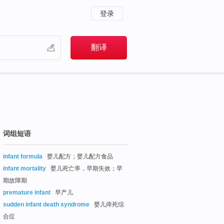
登录
词组短语
infant formula
婴儿配方；婴儿配方食品
infant mortality
婴儿死亡率，早期失效；早
期故障期
premature infant
早产儿
sudden infant death syndrome
婴儿瘁死综
合症