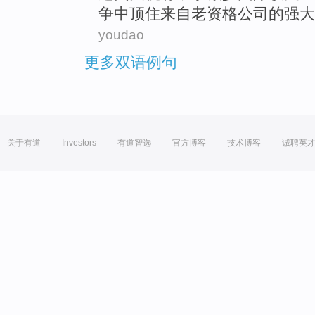
争中
顶住
来自
老资格
公司的
强大
youdao
更多双语例句
关于有道
Investors
有道智选
官方博客
技术博客
诚聘英