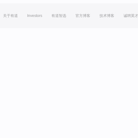
关于有道
Investors
有道智选
官方博客
技术博客
诚聘英