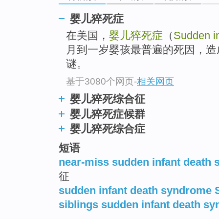
go
top
婴儿猝死症
在美国，
婴儿猝死症
（
Sudden i
月到一岁婴孩最普遍的死因，造
谜。
基于3080个网页
-
相关网页
婴儿猝死综合征
婴儿猝死症候群
婴儿猝死综合症
短语
near-miss sudden infant death
征
sudden infant death syndrome 
siblings sudden infant death s