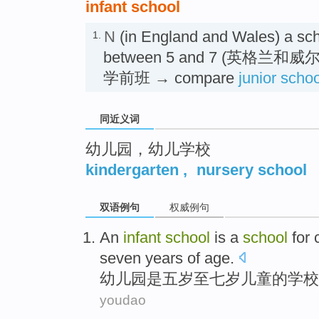
infant school
N
(in England and Wales) a sch
1.
between 5 and 7 (英格兰
学前班 → compare
junior schoo
同近义词
幼儿园，幼儿学校
kindergarten
,
nursery school
双语例句
权威例句
An
infant
school
is
a
school
for
seven
years
of
age.
幼儿园
是
五岁
至
七
岁
儿童
的
学校
youdao