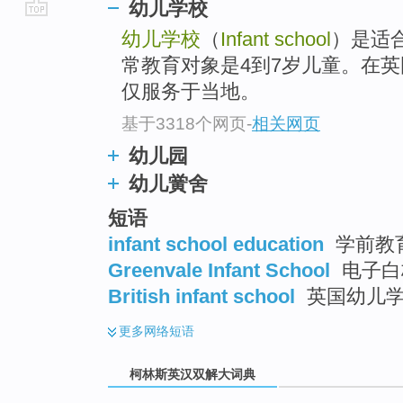
幼儿学校
go
幼儿学校
（
Infant school
）是适
top
常教育对象是4到7岁儿童。在英
仅服务于当地。
基于3318个网页
-
相关网页
幼儿园
幼儿黉舍
短语
infant school education
学前教育
Greenvale Infant School
电子白
British infant school
英国幼儿
更多
网络短语
柯林斯英汉双解大词典