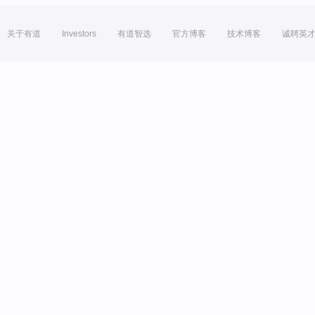
关于有道
Investors
有道智选
官方博客
技术博客
诚聘英