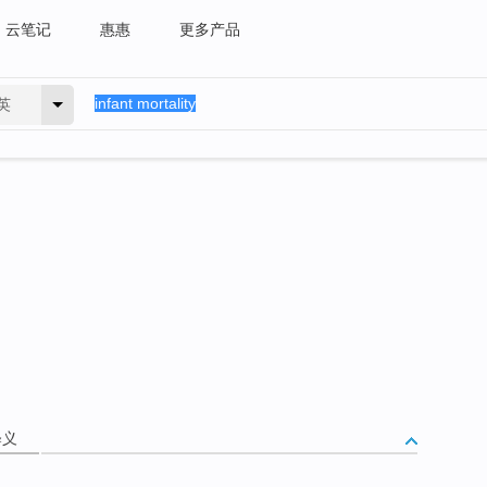
云笔记
惠惠
更多产品
英
释义