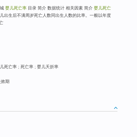
商城
婴儿死亡率
目录 简介 数据统计 相关因素 简介
婴儿死亡
是指 婴儿出生后不满周岁死亡人数同出生人数的比率。一般以年度
亡
儿死亡率 ; 死亡率 ; 婴儿夭折率
失效期