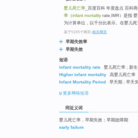
top
婴儿死亡率
_百度百科 年度盘点 百科
率
（
infant mortality
rate,IMR）
为计算单位，以千分比表示。在婴儿死
基于5165个网页
-
相关网页
早期失效率
早期失效
短语
infant mortality rate
婴儿死亡率 ; 新生
Higher infant mortality
高婴儿死亡率
Infant Mortality Period
早夭期 ; 早夭
更多
网络短语
同近义词
婴儿死亡率，早期失效；早期故障期
early failure