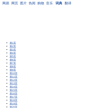
网易
网页
图片
热闻
购物
音乐
词典
翻译
第1页
第2页
第3页
第4页
第5页
第6页
第7页
第8页
第9页
第10页
第11页
第12页
第13页
第14页
第15页
第16页
第17页
第18页
第19页
第20页