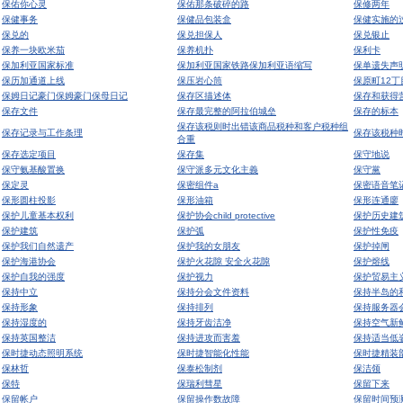
保佑你心灵
保佑那条破碎的路
保修两年
保健事务
保健品包装盒
保健实施的
保兑的
保兑担保人
保兑银止
保养一块欧米茄
保养机扑
保利卡
保加利亚国家标准
保加利亚国家铁路保加利亚语缩写
保单遗失声
保历加通道上线
保压岩心筒
保原町12丁
保姆日记豪门保姆豪门保母日记
保存区描述体
保存和获得
保存文件
保存最完整的阿拉伯城垒
保存的标本
保存该税则时出错该商品税种和客户税种组
保存记录与工作条理
保存该税种
合重
保存选定项目
保存集
保守地说
保守氨基酸置换
保守派多元文化主義
保守黨
保定灵
保密组件a
保密语音笔
保形圆柱投影
保形油箱
保形连通廖
保护儿童基本权利
保护协会child protective
保护历史建
保护建筑
保护弧
保护性免疫
保护我们自然遗产
保护我的女朋友
保护掉闸
保护海港协会
保护火花隙 安全火花隙
保护熔线
保护自我的强度
保护视力
保护贸易主
保持中立
保持分会文件资料
保持半岛的
保持形象
保持排列
保持服务器
保持湿度的
保持牙齿洁净
保持空气新
保持英国整洁
保持进攻而害羞
保持适当低
保时捷动态照明系统
保时捷智能化性能
保时捷精装
保林哲
保泰松制剂
保洁领
保特
保瑞利彗星
保留下来
保留帐户
保留操作数故障
保留时间预