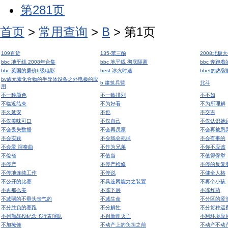
第281页
首页
>
常用查询
>
B
> 第1页
109百货
135-苯三酚
2008北极
bbc 地平线 2008年合集
bbc 地平线 彻底隔离
bbc 奔跑
bbc 英国的廉价b级电影
best 冰火时速
bhet的热裂
bv族元素化合物的半导体设备之外电极的应
b 建筑兵营
北斗
用
不一种颜色
不一致排列
不不如
不临近结束
不为好看
不为所理解
不久延安
不也
不交吉
不仅美味可口
不仅自己
不仅认识她
不会丢失数据
不会再员额
不会再被愚
不会实践
不会我会死掉
不会有事的
不会爱 演奏曲
不作为兄弟
不你不应该
不俭省
不值当
不值得保举
不停产
不停产检修
不停的反复
不停地连续工作
不停说
不健全人格
不公开的比赛
不具连网能力之装置
不再个小孩
不再那么美
不冻下层
不冻炸药
不减弱的不垂头丧气的
不减生命
不分区的竖
不分胜负的赛跑
不分解性
不分货种运
不列颠战役纪念飞行表演队
不创新即灭亡
不利环境应
不加掩饰
不动产上的负担之前
不动产不动