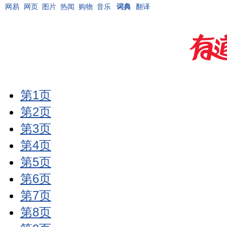
网易
网页
图片
热闻
购物
音乐
词典
翻译
第1页
第2页
第3页
第4页
第5页
第6页
第7页
第8页