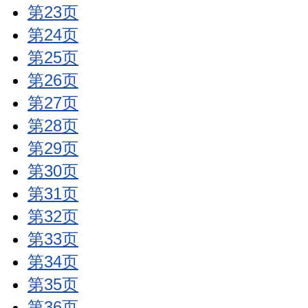
第23页
第24页
第25页
第26页
第27页
第28页
第29页
第30页
第31页
第32页
第33页
第34页
第35页
第36页