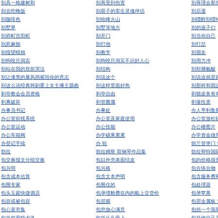
别具一格建树和
别再受到伤害
别再理会那
别去吃晚饭
别双子的挛生灵魂伴侣
别后退
别咖啡色
别哈峰火山
别嘌醇别嘌
别墅界
别墅等地方
别的孩子们
别府町宫田町
别开门
别当你自己
别惹麻烦
别打他
别打岔
别指望蜡烛
别教学
别朋友
别狗咬吕洞宾
别狗咬吕洞宾不识好人心
别用力冲
别站在我的坟前哭泣
别结构
别羟脯氨酸
别让漆黑的暴风雨摧毁你的意志
别说这个
别说这就是
别这么说经典韩剧爱上女主播主题曲
别这样里面好热
别那样和我
剥夺教会会员资格
剥夺自由
剥猫皮各有
剥离破坏
剥管菌属
剥落性质
办事员书记
办事处
办人亨利鲁
办公室前线系统
办公室及家庭使用
办公室放松
办公室运动
办公技能
办公楼图片
办公车箱阀
办学硕果累累
办学资金雄
办登记手续
办 轮
勃兰登堡门
勃拉
勃拉姆斯 双钢琴作品集
勃拉帮特国
包交换报文分组交换
包以外壳表面结皮
包的价格很
包兴明
包兴格
包合络合物
包含成本估算
包含文本声明
包含服务费
包围专家
包围住的
包处理器
包头玉庭快捷酒店
包孕理舱费在内的船上交货价
包孕苹果
包容或被包容
包层膜
包层金属板
包心菜市集
包您放心满意
包括一个翡
包括也蒙特卡洛
包括从头骨上
包括他自己