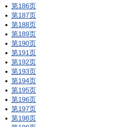
第186页
第187页
第188页
第189页
第190页
第191页
第192页
第193页
第194页
第195页
第196页
第197页
第198页