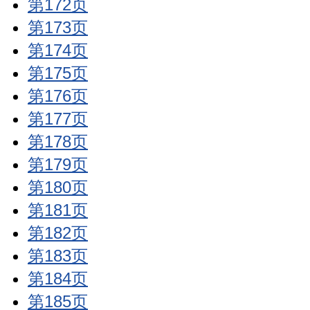
第172页
第173页
第174页
第175页
第176页
第177页
第178页
第179页
第180页
第181页
第182页
第183页
第184页
第185页