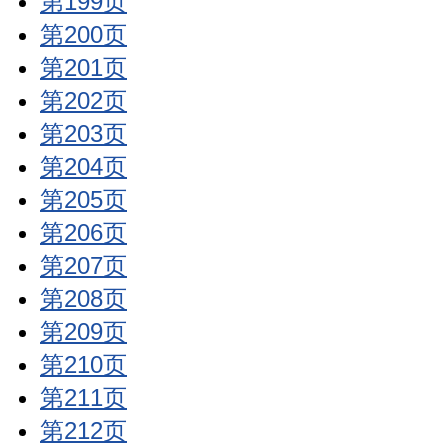
第199页
第200页
第201页
第202页
第203页
第204页
第205页
第206页
第207页
第208页
第209页
第210页
第211页
第212页