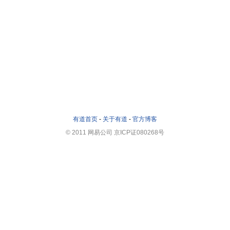
有道首页
-
关于有道
-
官方博客
© 2011 网易公司 京ICP证080268号