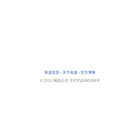
有道首页
-
关于有道
-
官方博客
© 2011 网易公司 京ICP证080268号