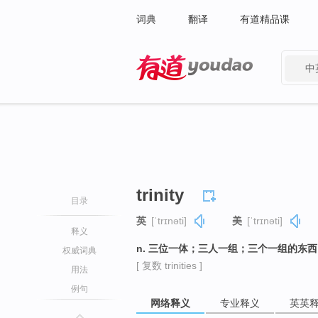
词典
翻译
有道精品课
中
有道 - 网易旗下搜索
trinity
目录
英
[ˈtrɪnəti]
美
[ˈtrɪnəti]
释义
n. 三位一体；三人一组；三个一组的东
权威词典
[ 复数 trinities ]
用法
例句
网络释义
专业释义
英英