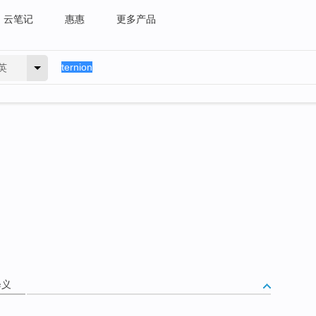
云笔记
惠惠
更多产品
英
释义