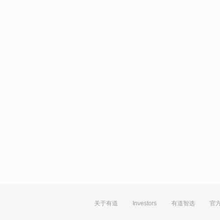
关于有道
Investors
有道智选
官