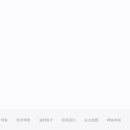
方博客
技术博客
诚聘英才
联系我们
站点地图
网络举报