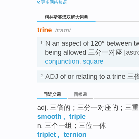
更多
网络短语
柯林斯英汉双解大词典
trine
/traɪn/
N
an aspect of 120° between tw
1.
being allowed 三分一对座
[astr
conjunction
,
square
ADJ
of or relating to a trine 
2.
同近义词
同根词
adj. 三倍的；三分一对座的；三
smooth
,
triple
n. 三个一组；三位一体
triplet
,
ternion