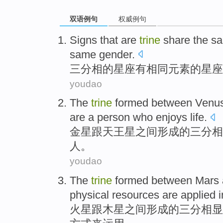
双语例句
权威例句
Signs that are
trine
share the
s
same
gender
.
三分相的
星座
有
相同
元素
的星座
youdao
The
trine
formed
between
Venu
are a
person who
enjoys
life
.
金星
跟
天王星
之间
形成
的三分相
人
。
youdao
The
trine
formed
between
Mars
physical
resources
are
applied
i
火星
跟
木星
之间
形成
的三分相
显