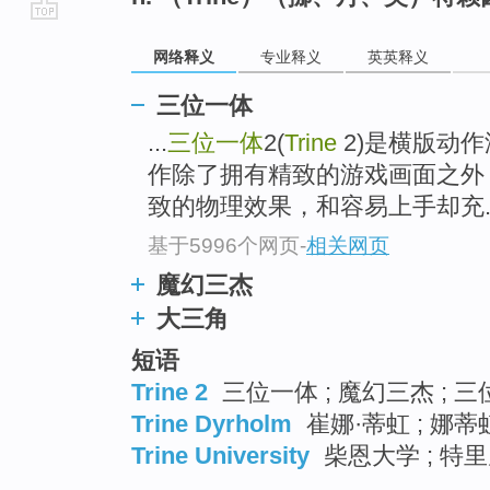
go
网络释义
专业释义
英英释义
top
三位一体
...
三位一体
2(
Trine
2)是横版动
作除了拥有精致的游戏画面之外
致的物理效果，和容易上手却充..
基于5996个网页
-
相关网页
魔幻三杰
大三角
短语
Trine 2
三位一体 ; 魔幻三杰 ; 
Trine Dyrholm
崔娜·蒂虹 ; 娜蒂虹
Trine University
柴恩大学 ; 特里