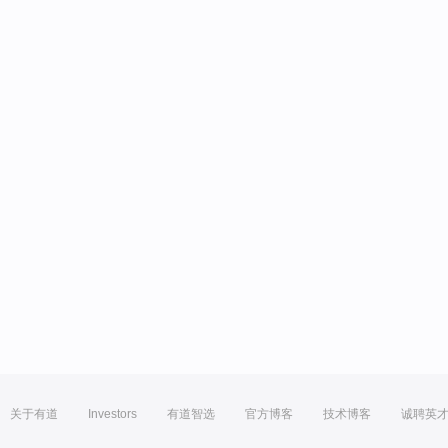
关于有道
Investors
有道智选
官方博客
技术博客
诚聘英