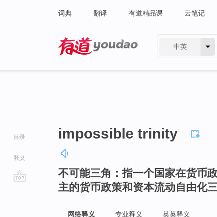
词典
翻译
有道精品课
云笔记
中英
有道 - 网易旗下搜索
impossible trinity
目录
释义
不可能三角：指一个国家在货币
主的货币政策和资本流动自由化
go
top
网络释义
专业释义
英英释义