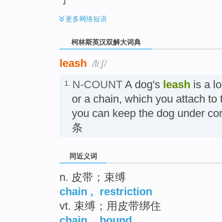
更多
网络短语
柯林斯英汉双解大词典
leash
/liːʃ/
N-COUNT
A dog's
leash
is a lo
1.
or a chain, which you attach to 
you can keep the dog under
条
同近义词
n. 皮带；束缚
chain
,
restriction
vt. 束缚；用皮带绑住
chain
,
bound