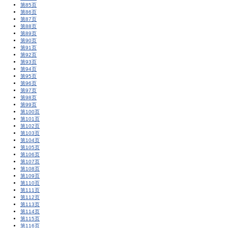
第85页
第86页
第87页
第88页
第89页
第90页
第91页
第92页
第93页
第94页
第95页
第96页
第97页
第98页
第99页
第100页
第101页
第102页
第103页
第104页
第105页
第106页
第107页
第108页
第109页
第110页
第111页
第112页
第113页
第114页
第115页
第116页