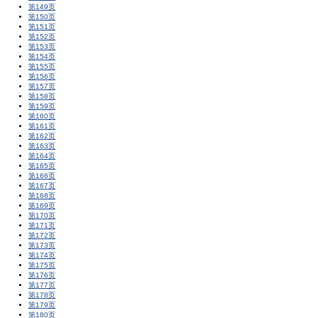
第149页
第150页
第151页
第152页
第153页
第154页
第155页
第156页
第157页
第158页
第159页
第160页
第161页
第162页
第163页
第164页
第165页
第166页
第167页
第168页
第169页
第170页
第171页
第172页
第173页
第174页
第175页
第176页
第177页
第178页
第179页
第180页