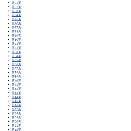
第21页
第22页
第23页
第24页
第25页
第26页
第27页
第28页
第29页
第30页
第31页
第32页
第33页
第34页
第35页
第36页
第37页
第38页
第39页
第40页
第41页
第42页
第43页
第44页
第45页
第46页
第47页
第48页
第49页
第50页
第51页
第52页