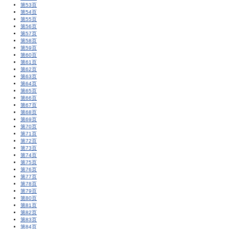
第53页
第54页
第55页
第56页
第57页
第58页
第59页
第60页
第61页
第62页
第63页
第64页
第65页
第66页
第67页
第68页
第69页
第70页
第71页
第72页
第73页
第74页
第75页
第76页
第77页
第78页
第79页
第80页
第81页
第82页
第83页
第84页