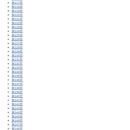
第117页
第118页
第119页
第120页
第121页
第122页
第123页
第124页
第125页
第126页
第127页
第128页
第129页
第130页
第131页
第132页
第133页
第134页
第135页
第136页
第137页
第138页
第139页
第140页
第141页
第142页
第143页
第144页
第145页
第146页
第147页
第148页