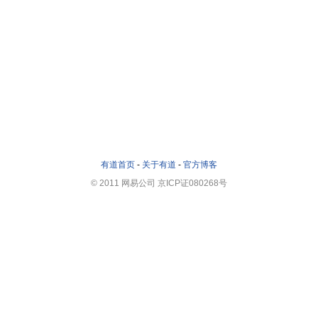
有道首页
-
关于有道
-
官方博客
© 2011 网易公司 京ICP证080268号