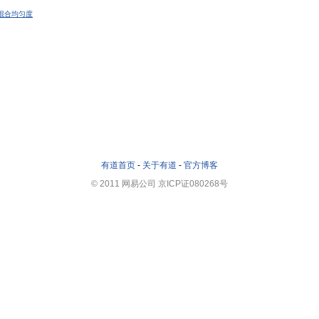
混合均匀度
有道首页
-
关于有道
-
官方博客
© 2011 网易公司 京ICP证080268号