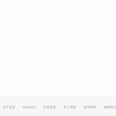
关于有道
Investors
有道智选
官方博客
技术博客
诚聘英