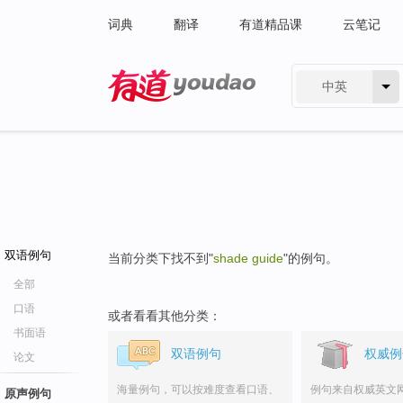
词典
翻译
有道精品课
云笔记
中英
有道 - 网易旗下搜索
双语例句
当前分类下找不到"
shade guide
"的例句。
全部
口语
或者看看其他分类：
书面语
双语例句
权威例
论文
海量例句，可以按难度查看口语、
例句来自权威英文
原声例句