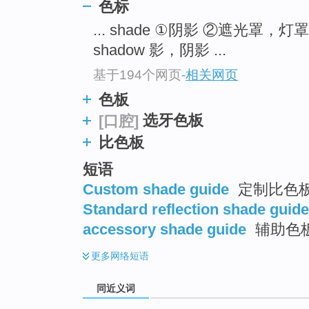
色标
top
... shade ①阴影 ②遮光罩，
shadow 影，阴影 ...
基于194个网页
-
相关网页
色板
选牙色板
[口腔]
比色板
短语
Custom shade guide
定制比色
Standard reflection shade guide
accessory shade guide
辅助色
更多
网络短语
同近义词