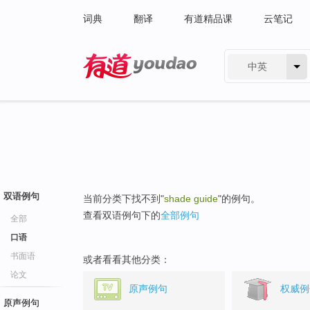
词典
翻译
有道精品课
云笔记
中英
有道 - 网易旗下搜索
双语例句
当前分类下找不到"
shade guide
"的例句。
查看双语例句下的
全部例句
全部
口语
书面语
或者看看其他分类：
论文
原声例句
权威例
原声例句