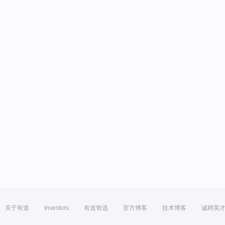
关于有道
Investors
有道智选
官方博客
技术博客
诚聘英