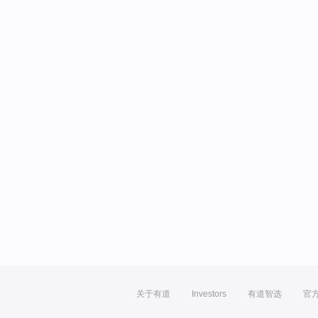
关于有道
Investors
有道智选
官