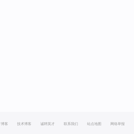
方博客
技术博客
诚聘英才
联系我们
站点地图
网络举报