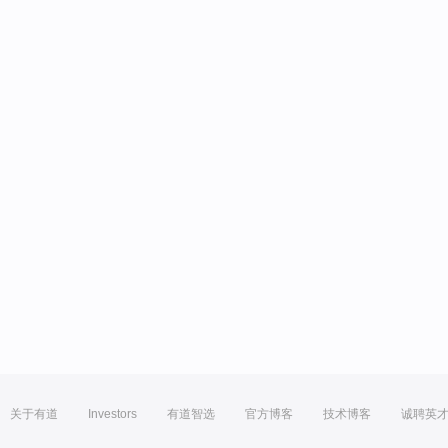
关于有道
Investors
有道智选
官方博客
技术博客
诚聘英