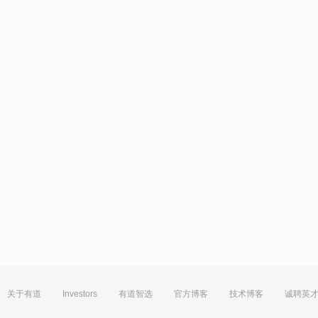
关于有道
Investors
有道智选
官方博客
技术博客
诚聘英