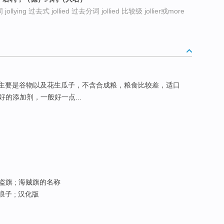
jollying 过去式 jollied 过去分词 jollied 比较级 jollier或more
面主要是谷物以及花生瓜子，不含合成粮，粮食比较差，适口
的添加剂，一般好一点...
海盗旗 ; 海贼旗的名称
浪子 ; 汉化版