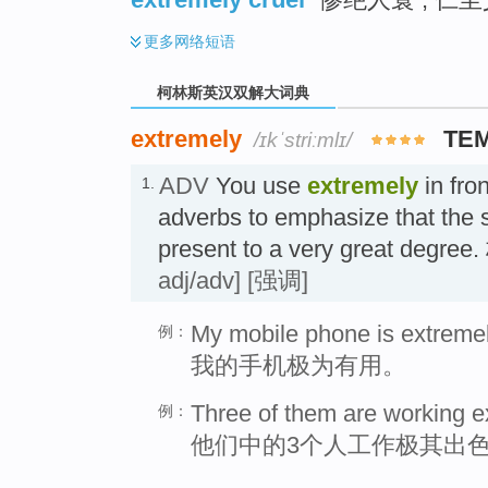
更多
网络短语
柯林斯英汉双解大词典
extremely
TE
/ɪkˈstriːmlɪ/
ADV
You use
extremely
in fro
1.
adverbs to emphasize that the sp
present to a very great de
adj/adv]
[强调]
My mobile phone is extremel
例：
我的手机极为有用。
Three of them are working e
例：
他们中的3个人工作极其出