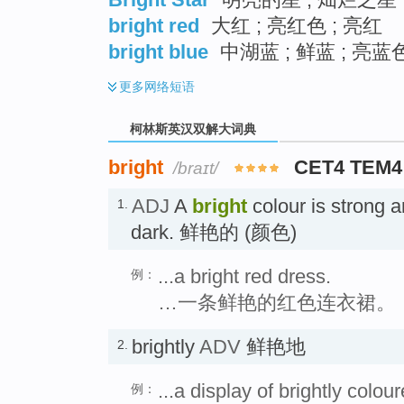
bright red
大红 ; 亮红色 ; 亮红
bright blue
中湖蓝 ; 鲜蓝 ; 亮蓝色
更多
网络短语
柯林斯英汉双解大词典
bright
CET4 TEM4
/braɪt/
ADJ
A
bright
colour is strong a
1.
dark. 鲜艳的 (颜色)
...a bright red dress.
例：
…一条鲜艳的红色连衣裙。
brightly
ADV
鲜艳地
2.
...a display of brightly colou
例：