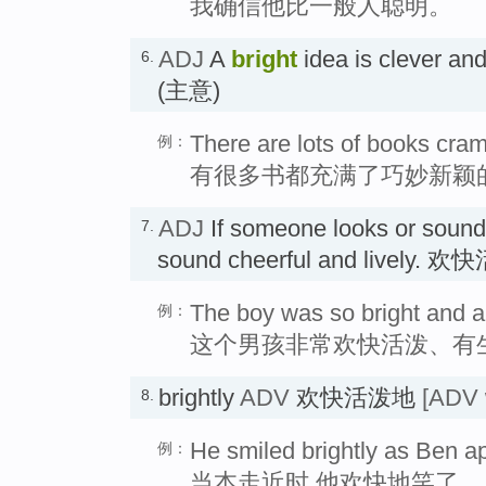
我确信他比一般人聪明。
ADJ
A
bright
idea is clever 
6.
(主意)
There are lots of books cram
例：
有很多书都充满了巧妙新颖
ADJ
If someone looks or soun
7.
sound cheerful and lively. 
The boy was so bright and 
例：
这个男孩非常欢快活泼、有
brightly
ADV
欢快活泼地
[ADV 
8.
He smiled brightly as Ben a
例：
当本走近时,他欢快地笑了。