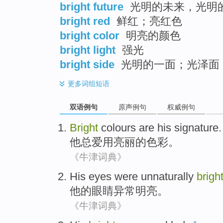
bright future
光明的未来，光明
bright red
鲜红；亮红色
bright color
明亮的颜色
bright light
强光
bright side
光明的一面；光泽面
更多
词组短语
双语例句
原声例句
权威例句
Bright
colours
are
his
signature.
他
总爱用
亮丽的
色彩
。
《牛津词典》
His
eyes
were unnaturally
brigh
他
的眼睛
异常
明亮。
《牛津词典》