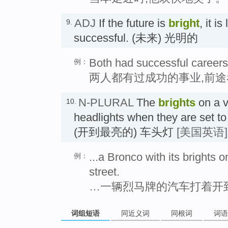
ADJ
If the future is
bright
, it i
9.
successful. (未来) 光明的
Both had successful careers 
例：
两人都有过成功的事业,前
N-PLURAL
The
brights
on a v
10.
headlights when they are set to 
(开到最亮的) 车头灯
[美国英语]
...a Bronco with its brights o
例：
street.
…一辆烈马牌的汽车打着开
词组短语
同近义词
同根词
词语