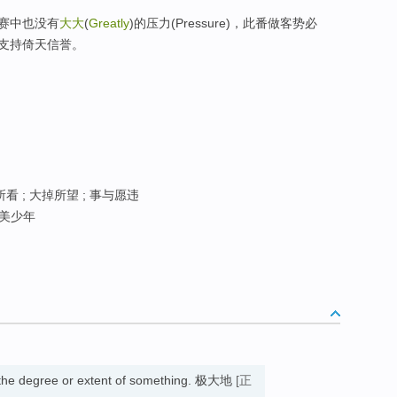
赛中也没有
大大
(
Greatly
)的压力(Pressure)，此番做客势必
支持倚天信誉。
看 ; 大掉所望 ; 事与愿违
攻美少年
the degree or extent of something. 极大地
[正