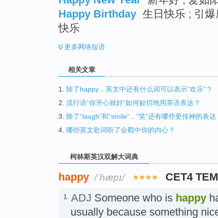
Happy Birthday
生日快乐 ; 引爆
快乐
更多
网络短语
相关文章
1.
除了happy，英文中还有什么词可以表示“欢乐”？
2.
流行语“你开心就好”如何贴切地用英语表达？
3.
除了“laugh”和“smile”，“笑”还有哪些更传神的表达
4.
哪些英文歌词听了会戳中你的内心？
柯林斯英汉双解大词典
happy
CET4 TEM
/ˈhæpɪ/
ADJ
Someone who is
happy
ha
1.
usually because something nic