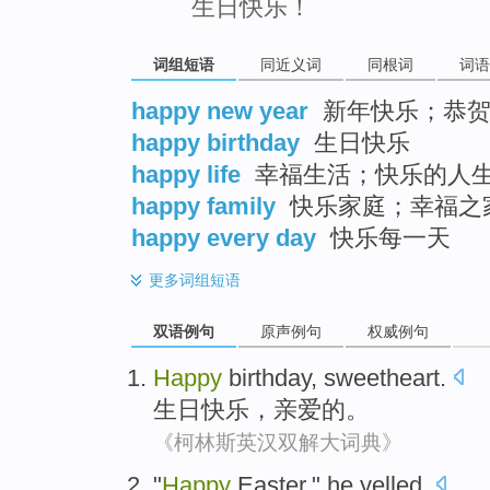
生日快乐！
词组短语
同近义词
同根词
词语
happy new year
新年快乐；恭贺
happy birthday
生日快乐
happy life
幸福生活；快乐的人
happy family
快乐家庭；幸福之
happy every day
快乐每一天
更多
词组短语
双语例句
原声例句
权威例句
Happy
birthday
,
sweetheart
.
生日
快乐
，
亲爱的
。
《柯林斯英汉双解大词典》
"
Happy
Easter
,"
he
yelled
.