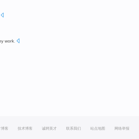
y work
.
方博客
技术博客
诚聘英才
联系我们
站点地图
网络举报