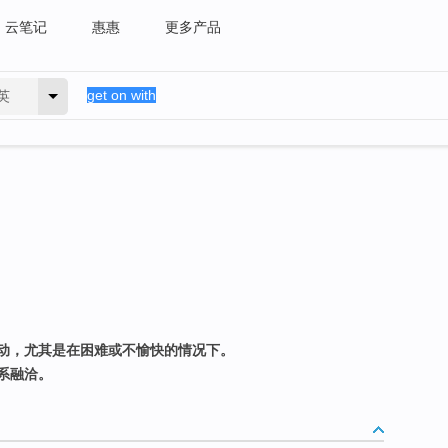
云笔记
惠惠
更多产品
英
动，尤其是在困难或不愉快的情况下。
系融洽。