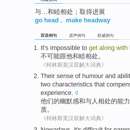
与…和睦相处；取得进展
go head
,
make headway
双语例句
原声例句
权威例句
It's impossible
to
get
along
with
不
可能
跟
他和睦
相处
。
《柯林斯英汉双解大词典》
Their
sense of humour
and
abili
two
characteristics that
compens
experience
.
他们
的
幽默感
和
与
人
相处
的
能力
质
。
《柯林斯英汉双解大词典》
N
owadays, it's difficult for pare