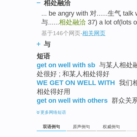
相处融洽
... be angry with 对......生气 tal
与......
相处融洽
37) a lot of(lots
基于146个网页
-
相关网页
与
短语
get on well with sb
与某人相处融洽
处很好 ; 和某人相处得好
WE GET ON WELL WITH
我们相
相处得好用
get on well with others
群众关系
更多
网络短语
双语例句
原声例句
权威例句