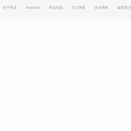
关于有道
Investors
有道智选
官方博客
技术博客
诚聘英