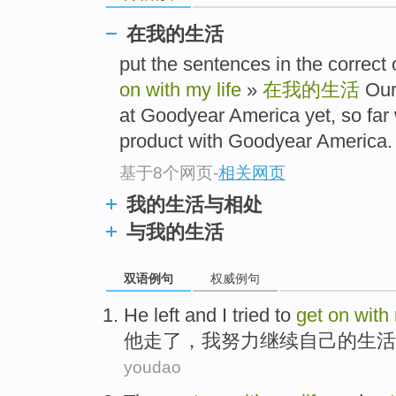
在我的生活
put the sentences in the co
on with my life
»
在我的生活
Our
at Goodyear America yet, so far
product with Goodyear America.
基于8个网页
-
相关网页
我的生活与相处
与我的生活
双语例句
权威例句
He
left
and
I
tried to
get
on
with
他
走了
，
我
努力
继续
自己
的
生活
youdao