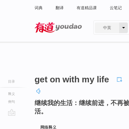
词典
翻译
有道精品课
云笔记
中英
有道 - 网易旗下搜索
get on with my life
目录
释义
继续我的生活：继续前进，不再
例句
活。
go
top
网络释义