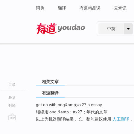
词典
翻译
有道精品课
云笔记
中英
有道 - 网易旗下搜索
相关文章
目录
有道翻译
释义
get on with ong&amp;#x27;s essay
翻译
继续用long &amp；#x27；年代的文章
以上为机器翻译结果，长、整句建议使用
人工翻译
go
top