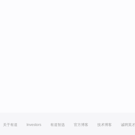
关于有道
Investors
有道智选
官方博客
技术博客
诚聘英