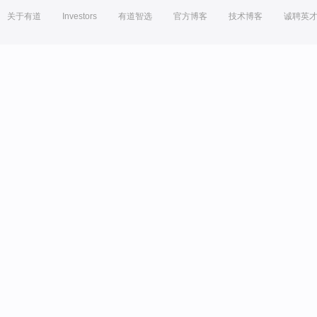
关于有道
Investors
有道智选
官方博客
技术博客
诚聘英