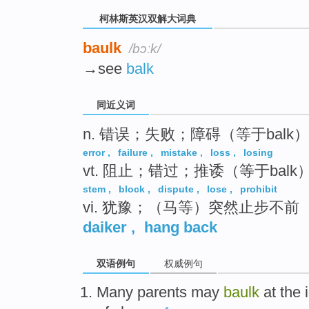
柯林斯英汉双解大词典
baulk
/bɔːk/
→see
balk
同近义词
n. 错误；失败；障碍（等于balk）
error
,
failure
,
mistake
,
loss
,
losing
vt. 阻止；错过；推诿（等于balk
stem
,
block
,
dispute
,
lose
,
prohibit
vi. 犹豫；（马等）突然止步不前（
daiker
,
hang back
双语例句
权威例句
Many
parents
may
baulk
at the 