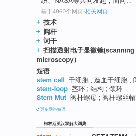
织、NASA等共同发起，面向...
基于4960个网页
-
相关网页
技术
阀杆
词干
扫描透射电子显微镜(scanning tran
microscopy）
短语
stem cell
干细胞 ; 造血干细胞 ;
stem-loop
茎环 ; 结构 ; 颈环
Stem Mut
阀杆螺母 ; 阀杆螺丝帽
更多
网络短语
柯林斯英汉双解大词典