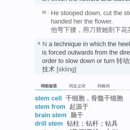
He stooped down, cut the ste
例：
handed her the flower.
他弯下腰，用刀替她割下花
N
a technique in which the heel 
4.
is forced outwards from the dir
order to slow down or 
技术
[skiing]
词组短语
同近义词
同根词
stem cell
干细胞，骨髓干细胞
stem from
起源于
brain stem
脑干
drill stem
钻柱；钻杆；钻具