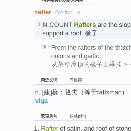
rafter
/ˈrɑːftə/
N-COUNT
Rafters
are the slop
1.
support a roof. 椽子
From the rafters of the thatc
例：
onions and garlic.
从茅草屋顶的椽子上垂挂下
同近义词
同根词
n. [建]椽；筏夫（等于raftsman）
viga
双语例句
权威例句
Rafter
of
satin
, and
roof
of
ston