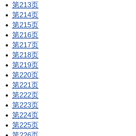
第213页
第214页
第215页
第216页
第217页
第218页
第219页
第220页
第221页
第222页
第223页
第224页
第225页
第226页