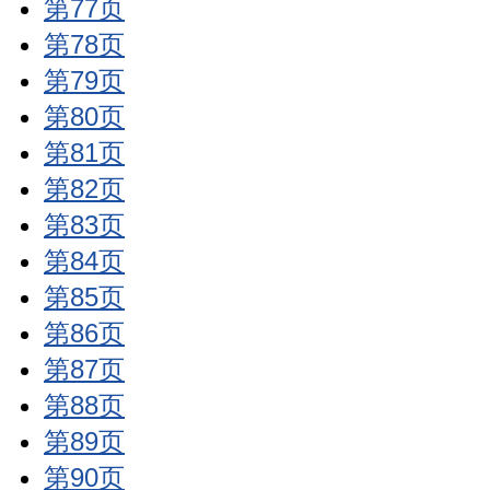
第77页
第78页
第79页
第80页
第81页
第82页
第83页
第84页
第85页
第86页
第87页
第88页
第89页
第90页