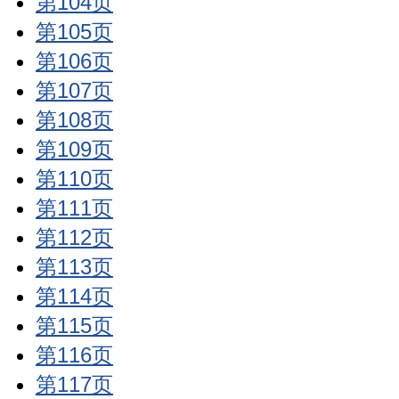
第104页
第105页
第106页
第107页
第108页
第109页
第110页
第111页
第112页
第113页
第114页
第115页
第116页
第117页