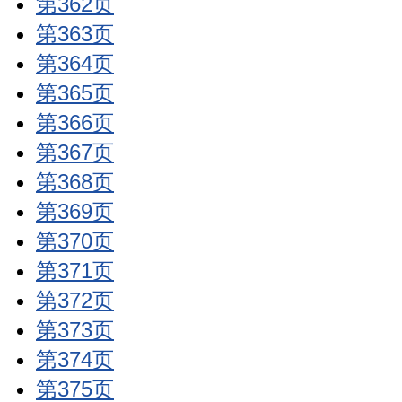
第362页
第363页
第364页
第365页
第366页
第367页
第368页
第369页
第370页
第371页
第372页
第373页
第374页
第375页