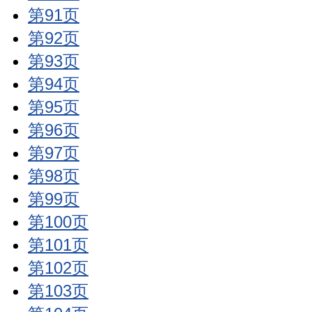
第91页
第92页
第93页
第94页
第95页
第96页
第97页
第98页
第99页
第100页
第101页
第102页
第103页