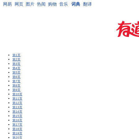
网易
网页
图片
热闻
购物
音乐
词典
翻译
第1页
第2页
第3页
第4页
第5页
第6页
第7页
第8页
第9页
第10页
第11页
第12页
第13页
第14页
第15页
第16页
第17页
第18页
第19页
第20页