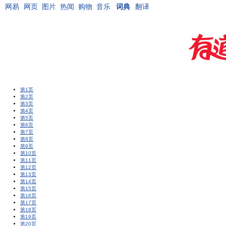
网易
网页
图片
热闻
购物
音乐
词典
翻译
第1页
第2页
第3页
第4页
第5页
第6页
第7页
第8页
第9页
第10页
第11页
第12页
第13页
第14页
第15页
第16页
第17页
第18页
第19页
第20页