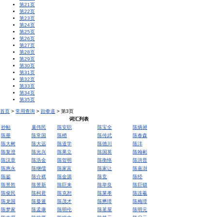
第21页
第22页
第23页
第24页
第25页
第26页
第27页
第28页
第29页
第30页
第31页
第32页
第33页
第34页
第35页
首页
>
常用查询
>
跆拳道
> 第3页
词汇列表
抄帖
巢伟民
陈安职
陈宝全
陈炳昶
陈册
陈常国
陈槱
陈传武
陈春森
陈大树
陈大远
陈道学
陈德川
陈沣
陈复澄
陈光兴
陈果立
陈国英
陈翰彬
陈汉章
陈浩金
陈贺明
陈衡恪
陈洪普
陈惠永
陈继儒
陈家富
陈家让
陈嘉澍
陈鉴
陈介祺
陈金源
陈竞
陈经
陈景胜
陈景新
陈巨来
陈举良
陈巨锁
陈俊民
陈柯君
陈克恕
陈莱孝
陈连羲
陈龙国
陈曼簠
陈茂才
陈懋璋
陈梅璋
陈梦家
陈孟康
陈明伦
陈茗屋
陈明元