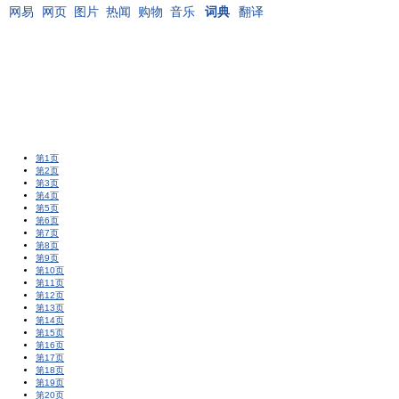
网易
网页
图片
热闻
购物
音乐
词典
翻译
第1页
第2页
第3页
第4页
第5页
第6页
第7页
第8页
第9页
第10页
第11页
第12页
第13页
第14页
第15页
第16页
第17页
第18页
第19页
第20页