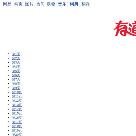
网易
网页
图片
热闻
购物
音乐
词典
翻译
第1页
第2页
第3页
第4页
第5页
第6页
第7页
第8页
第9页
第10页
第11页
第12页
第13页
第14页
第15页
第16页
第17页
第18页
第19页
第20页