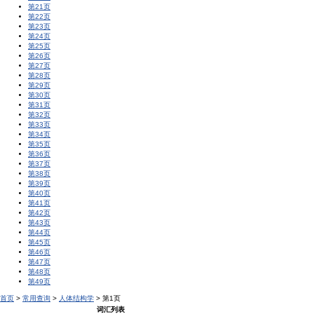
第21页
第22页
第23页
第24页
第25页
第26页
第27页
第28页
第29页
第30页
第31页
第32页
第33页
第34页
第35页
第36页
第37页
第38页
第39页
第40页
第41页
第42页
第43页
第44页
第45页
第46页
第47页
第48页
第49页
首页
>
常用查询
>
人体结构学
> 第1页
词汇列表