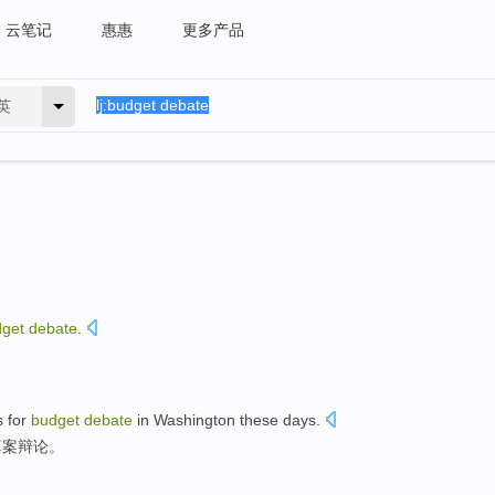
云笔记
惠惠
更多产品
英
get
debate
.
。
s
for
budget
debate
in
Washington
these
days
.
算案
辩论
。