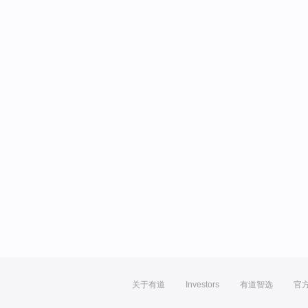
关于有道
Investors
有道智选
官