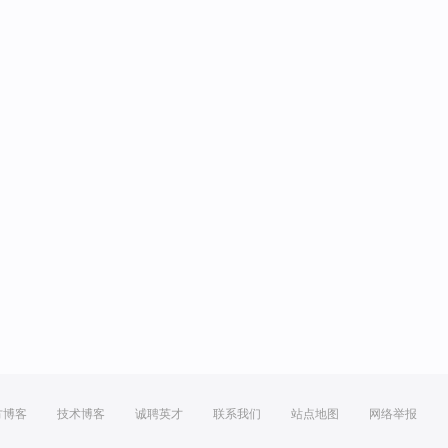
方博客
技术博客
诚聘英才
联系我们
站点地图
网络举报