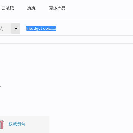
云笔记
惠惠
更多产品
英
句。
权威例句