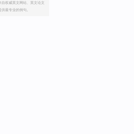
来自权威英文网站、英文论文
提供最专业的例句。