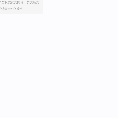
来自权威英文网站、英文论文
提供最专业的例句。