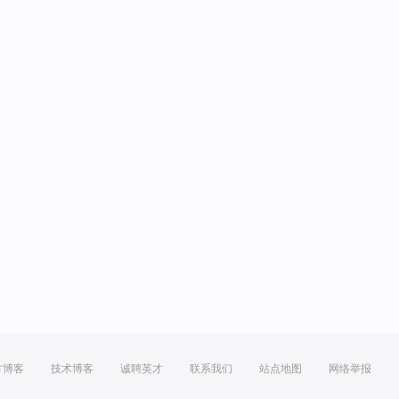
方博客
技术博客
诚聘英才
联系我们
站点地图
网络举报