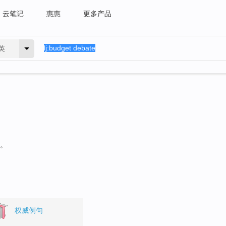
云笔记
惠惠
更多产品
英
句。
权威例句