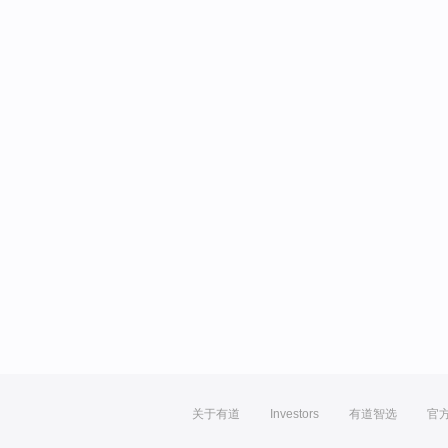
关于有道
Investors
有道智选
官