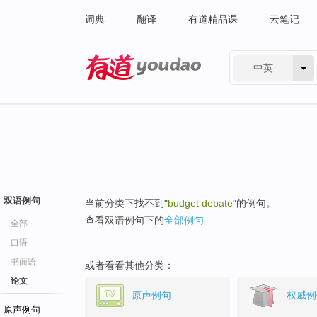
词典
翻译
有道精品课
云笔记
中英
有道 - 网易旗下搜索
双语例句
当前分类下找不到"
budget debate
"的例句。
查看双语例句下的
全部例句
全部
口语
书面语
或者看看其他分类：
论文
原声例句
权威例
原声例句