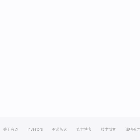
关于有道
Investors
有道智选
官方博客
技术博客
诚聘英