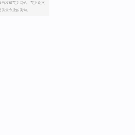
来自权威英文网站、英文论文
提供最专业的例句。