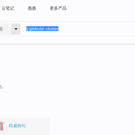
云笔记
惠惠
更多产品
英
句。
权威例句