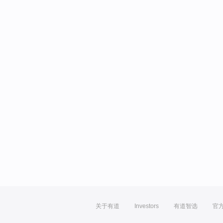
关于有道
Investors
有道智选
官